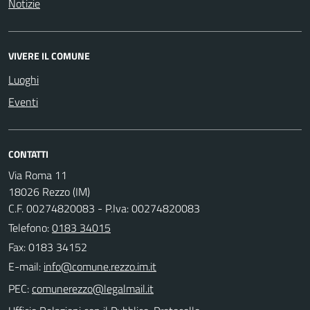
Notizie
VIVERE IL COMUNE
Luoghi
Eventi
CONTATTI
Via Roma 11
18026 Rezzo (IM)
C.F. 00274820083 - P.Iva: 00274820083
Telefono:
0183 34015
Fax: 0183 34152
E-mail:
PEC: