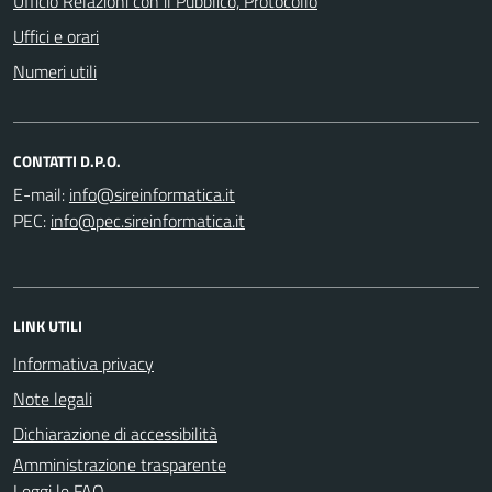
Ufficio Relazioni con il Pubblico, Protocollo
Uffici e orari
Numeri utili
CONTATTI D.P.O.
E-mail:
PEC:
LINK UTILI
Informativa privacy
Note legali
Dichiarazione di accessibilità
Amministrazione trasparente
Leggi le FAQ