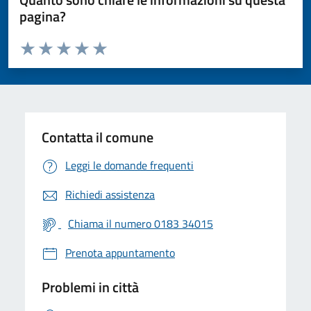
pagina?
Valuta da 1 a 5 stelle la pagina
Valuta 1 stelle su 5
Valuta 2 stelle su 5
Valuta 3 stelle su 5
Valuta 4 stelle su 5
Valuta 5 stelle su 5
Contatta il comune
Leggi le domande frequenti
Richiedi assistenza
Chiama il numero 0183 34015
Prenota appuntamento
Problemi in città