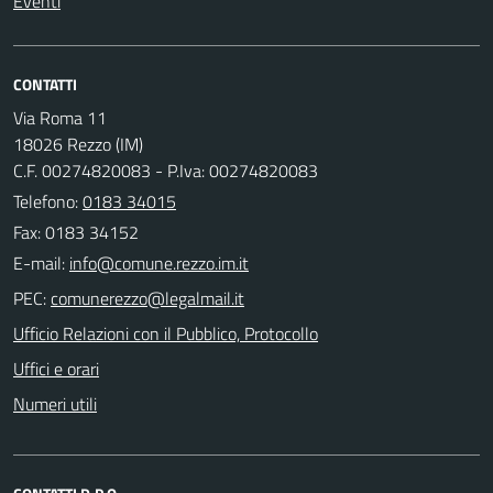
Eventi
CONTATTI
Via Roma 11
18026 Rezzo (IM)
C.F. 00274820083 - P.Iva: 00274820083
Telefono:
0183 34015
Fax: 0183 34152
E-mail:
PEC:
Ufficio Relazioni con il Pubblico, Protocollo
Uffici e orari
Numeri utili