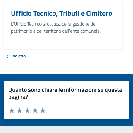
Ufficio Tecnico, Tributi e Cimitero
L'Ufficio Tecnico si occupa della gestione del
patrimonio e del territorio dell'ente comunale.
Indietro
Quanto sono chiare le informazioni su questa
pagina?
Valuta da 1 a 5 stelle la pagina
Valuta 1 stelle su 5
Valuta 2 stelle su 5
Valuta 3 stelle su 5
Valuta 4 stelle su 5
Valuta 5 stelle su 5