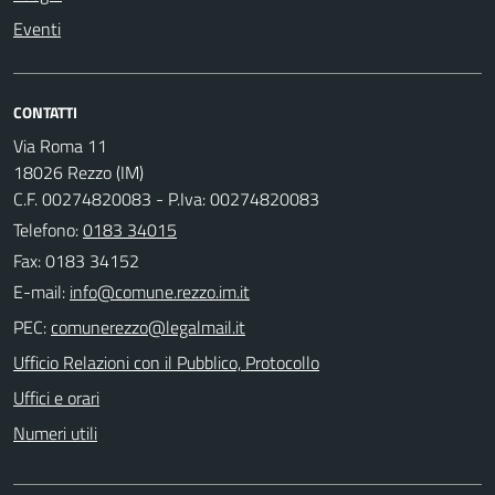
Eventi
CONTATTI
Via Roma 11
18026 Rezzo (IM)
C.F. 00274820083 - P.Iva: 00274820083
Telefono:
0183 34015
Fax: 0183 34152
E-mail:
PEC:
Ufficio Relazioni con il Pubblico, Protocollo
Uffici e orari
Numeri utili