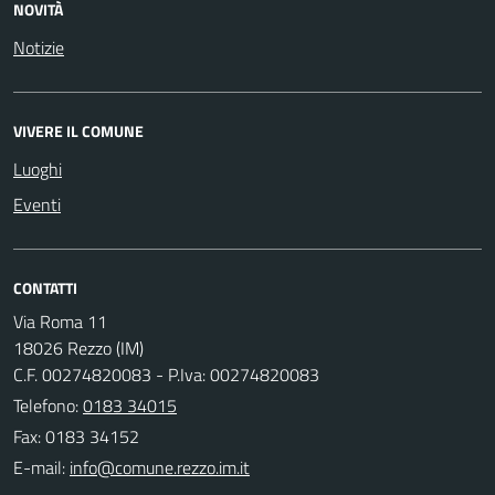
NOVITÀ
Notizie
VIVERE IL COMUNE
Luoghi
Eventi
CONTATTI
Via Roma 11
18026 Rezzo (IM)
C.F. 00274820083 - P.Iva: 00274820083
Telefono:
0183 34015
Fax: 0183 34152
E-mail: