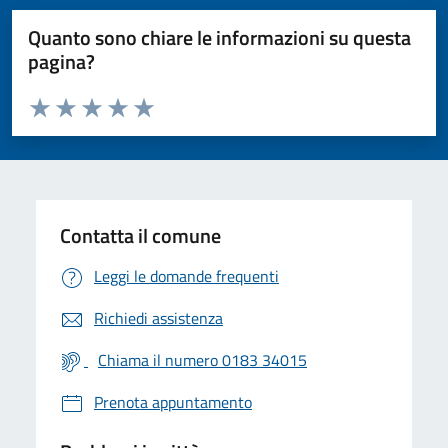
Quanto sono chiare le informazioni su questa
pagina?
Valuta da 1 a 5 stelle la pagina
Valuta 1 stelle su 5
Valuta 2 stelle su 5
Valuta 3 stelle su 5
Valuta 4 stelle su 5
Valuta 5 stelle su 5
Contatta il comune
Leggi le domande frequenti
Richiedi assistenza
Chiama il numero 0183 34015
Prenota appuntamento