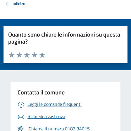
Indietro
Quanto sono chiare le informazioni su questa
pagina?
Valuta da 1 a 5 stelle la pagina
Valuta 1 stelle su 5
Valuta 2 stelle su 5
Valuta 3 stelle su 5
Valuta 4 stelle su 5
Valuta 5 stelle su 5
Contatta il comune
Leggi le domande frequenti
Richiedi assistenza
Chiama il numero 0183 34015