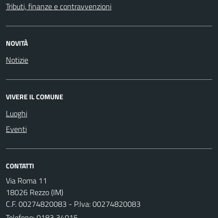
Tributi, finanze e contravvenzioni
NOVITÀ
Notizie
VIVERE IL COMUNE
Luoghi
Eventi
CONTATTI
Via Roma 11
18026 Rezzo (IM)
C.F. 00274820083 - P.Iva: 00274820083
Telefono:
0183 34015