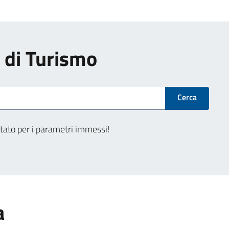
i di Turismo
Cerca
tato per i parametri immessi!
a