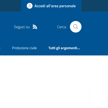
Accedi all'area personale
Seguici su
Cerca
e
Protezione civile
Tutti gli argomenti...