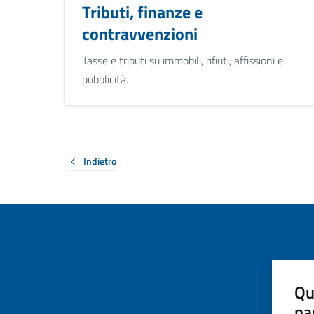
Tributi, finanze e
contravvenzioni
Tasse e tributi su immobili, rifiuti, affissioni e
pubblicità.
Indietro
Qu
pa