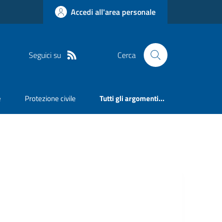
Accedi all'area personale
Seguici su
Cerca
e
Protezione civile
Tutti gli argomenti...