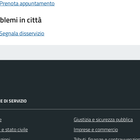
Prenota appuntamento
blemi in città
Segnala disservizio
E DI SERVIZIO
e
Giustizia e sicurezza pubblica
e stato civile
Imprese e commercio
zioni
Tributi, finanze e contravvenzion