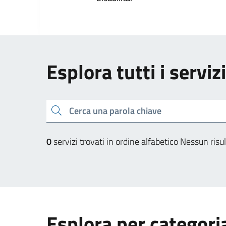
Esplora tutti i servi
Cerca una parola chiave
0
servizi trovati in ordine alfabetico
Nessun risul
Esplora per categori