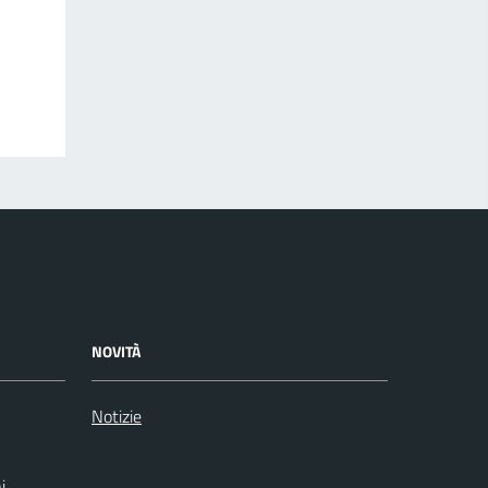
NOVITÀ
Notizie
i