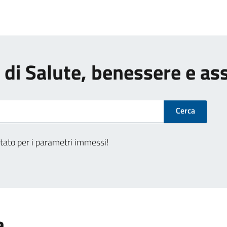
zi di Salute, benessere e as
Cerca
tato per i parametri immessi!
a