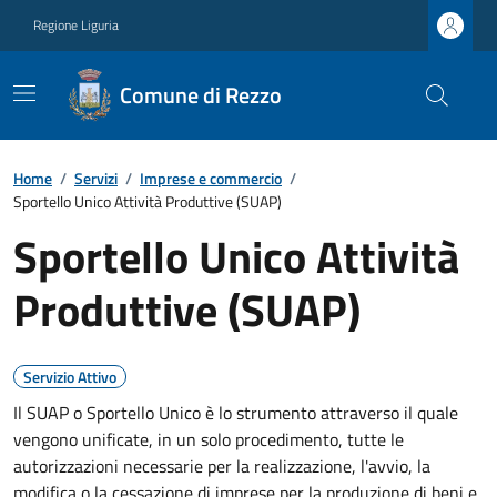
Regione Liguria
Comune di Rezzo
Home
/
Servizi
/
Imprese e commercio
/
Sportello Unico Attività Produttive (SUAP)
Sportello Unico Attività
Produttive (SUAP)
Servizio Attivo
Il SUAP o Sportello Unico è lo strumento attraverso il quale
vengono unificate, in un solo procedimento, tutte le
autorizzazioni necessarie per la realizzazione, l'avvio, la
modifica o la cessazione di imprese per la produzione di beni e