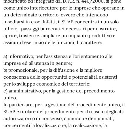
modificato ed integrato dal D.P.R. n. 440/2000, si pone
come unico interlocutore per le imprese che operano in
un determinato territorio, ovvero che intendono
insediarsi in esso. Infatti, il SUAP concentra in un solo
ufficio i passaggi burocratici necessari per costruire,
aprire, trasferire, ampliare un impianto produttivo e
assicura l'esercizio delle funzioni di carattere:
a) informativo, per l'assistenza e l'orientamento alle
imprese ed all'utenza in genere;
b) promozionale, per la diffusione e la migliore
conoscenza delle opportunità e potenzialità esistenti
per lo sviluppo economico del territorio;
c) amministrativo, per la gestione del procedimento
unico.
In particolare, per la gestione del procedimento unico, il
SUAP è titolare del procedimento per il rilascio degli atti
autorizzatori o di consenso, comunque denominati,
concernenti la localizzazione, la realizzazione, la