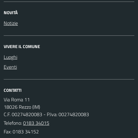
NOVITÀ
Notizie
VIVERE IL COMUNE
Luoghi
Eventi
CONTATTI
Via Roma 11
18026 Rezzo (IM)
C.F. 00274820083 - P.Iva: 00274820083
Telefono:
0183 34015
Fax: 0183 34152