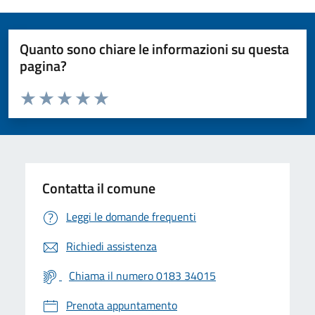
Quanto sono chiare le informazioni su questa
pagina?
Valuta da 1 a 5 stelle la pagina
Valuta 1 stelle su 5
Valuta 2 stelle su 5
Valuta 3 stelle su 5
Valuta 4 stelle su 5
Valuta 5 stelle su 5
Contatta il comune
Leggi le domande frequenti
Richiedi assistenza
Chiama il numero 0183 34015
Prenota appuntamento