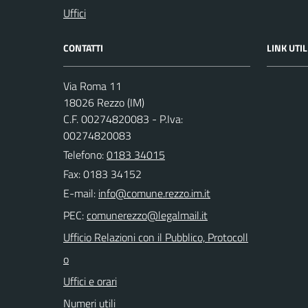
Uffici
CONTATTI
LINK UTIL
Via Roma 11
18026 Rezzo (IM)
C.F. 00274820083 - P.Iva:
00274820083
Telefono:
0183 34015
Fax: 0183 34152
E-mail:
PEC:
Ufficio Relazioni con il Pubblico, Protocoll
o
Uffici e orari
Numeri utili