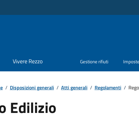
Vivere Rezzo
Gestione rifiuti
Impost
te
/
Disposizioni generali
/
Atti generali
/
Regolamenti
/
Rego
 Edilizio