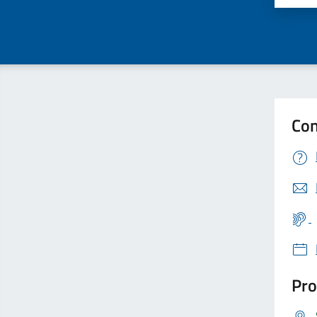
Con
Pro