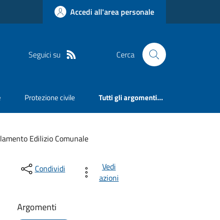
Accedi all'area personale
Seguici su
Cerca
e
Protezione civile
Tutti gli argomenti...
lamento Edilizio Comunale
Vedi
Condividi
azioni
Argomenti