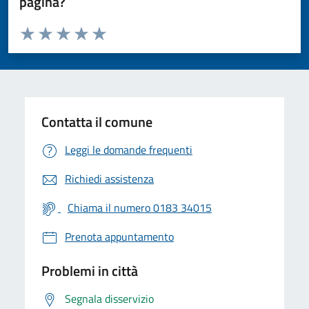
pagina?
Valuta da 1 a 5 stelle la pagina
Valuta 1 stelle su 5
Valuta 2 stelle su 5
Valuta 3 stelle su 5
Valuta 4 stelle su 5
Valuta 5 stelle su 5
Contatta il comune
Leggi le domande frequenti
Richiedi assistenza
Chiama il numero 0183 34015
Prenota appuntamento
Problemi in città
Segnala disservizio