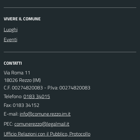
VIVERE IL COMUNE
Luoghi
Eventi
CONTATTI
Via Roma 11
18026 Rezzo (IM)
C.F. 00274820083 - P.Iva: 00274820083
Telefono:
0183 34015
Fax: 0183 34152
E-mail:
PEC:
Ufficio Relazioni con il Pubblico, Protocollo