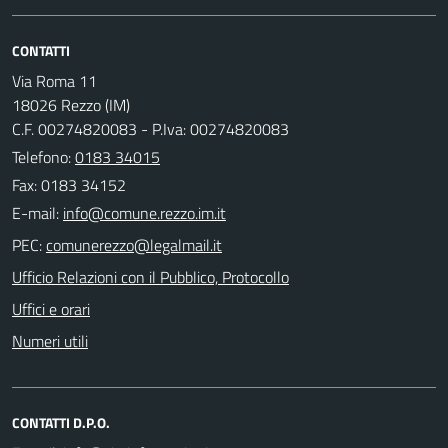
CONTATTI
Via Roma 11
18026 Rezzo (IM)
C.F. 00274820083 - P.Iva: 00274820083
Telefono:
0183 34015
Fax: 0183 34152
E-mail:
PEC:
Ufficio Relazioni con il Pubblico, Protocollo
Uffici e orari
Numeri utili
CONTATTI D.P.O.