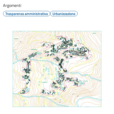
Argomenti
Trasparenza amministrativa
Urbanizzazione