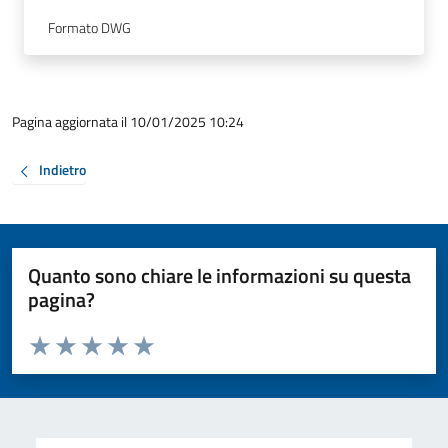
Formato DWG
Pagina aggiornata il 10/01/2025 10:24
Indietro
Quanto sono chiare le informazioni su questa
pagina?
Valuta da 1 a 5 stelle la pagina
Valuta 1 stelle su 5
Valuta 2 stelle su 5
Valuta 3 stelle su 5
Valuta 4 stelle su 5
Valuta 5 stelle su 5