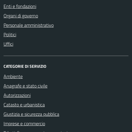
Enti e fondazioni
Organi di governo
Personale amministrativo
Politici
Uffici
CATEGORIE DI SERVIZIO
Ambiente
Anagrafe e stato civile
Autorizzazioni
Catasto e urbanistica
Giustizia e sicurezza pubblica
Imprese e commercio