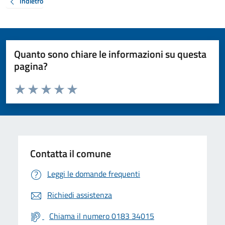
Indietro
Quanto sono chiare le informazioni su questa
pagina?
Valuta da 1 a 5 stelle la pagina
Valuta 1 stelle su 5
Valuta 2 stelle su 5
Valuta 3 stelle su 5
Valuta 4 stelle su 5
Valuta 5 stelle su 5
Contatta il comune
Leggi le domande frequenti
Richiedi assistenza
Chiama il numero 0183 34015