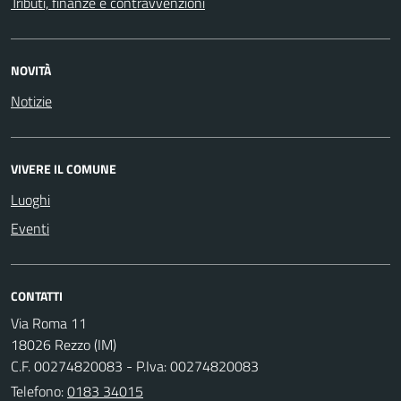
Tributi, finanze e contravvenzioni
NOVITÀ
Notizie
VIVERE IL COMUNE
Luoghi
Eventi
CONTATTI
Via Roma 11
18026 Rezzo (IM)
C.F. 00274820083 - P.Iva: 00274820083
Telefono:
0183 34015