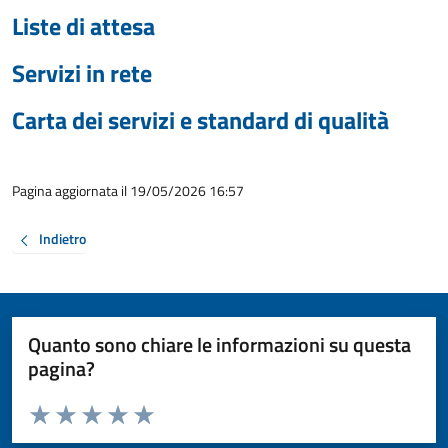
Liste di attesa
Servizi in rete
Carta dei servizi e standard di qualità
Pagina aggiornata il 19/05/2026 16:57
Indietro
Quanto sono chiare le informazioni su questa
pagina?
Valuta da 1 a 5 stelle la pagina
Valuta 1 stelle su 5
Valuta 2 stelle su 5
Valuta 3 stelle su 5
Valuta 4 stelle su 5
Valuta 5 stelle su 5