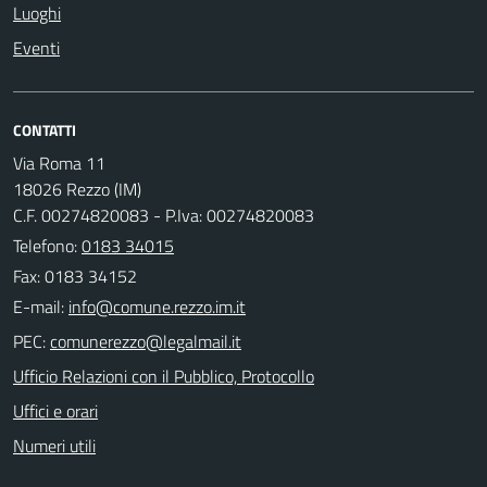
Luoghi
Eventi
CONTATTI
Via Roma 11
18026 Rezzo (IM)
C.F. 00274820083 - P.Iva: 00274820083
Telefono:
0183 34015
Fax: 0183 34152
E-mail:
PEC:
Ufficio Relazioni con il Pubblico, Protocollo
Uffici e orari
Numeri utili