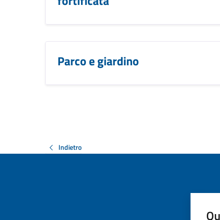
fortificata
Parco e giardino
Indietro
Qu