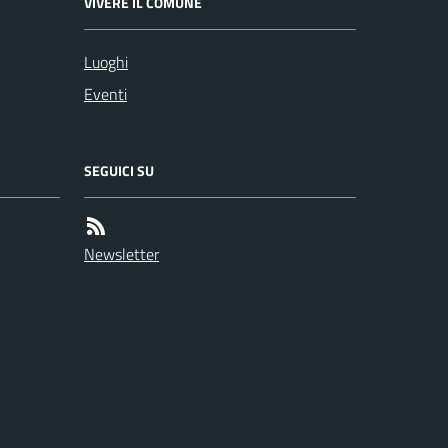
VIVERE IL COMUNE
Luoghi
Eventi
SEGUICI SU
Newsletter