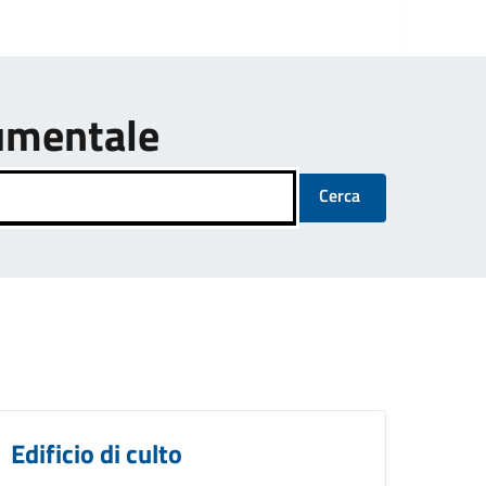
umentale
Cerca
Edificio di culto