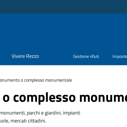
Vivere Rezzo
Gestione rifiuti
Impost
onumento o complesso monumentale
o complesso monume
monumenti, parchi e giardini, impianti
uole, mercati cittadini.