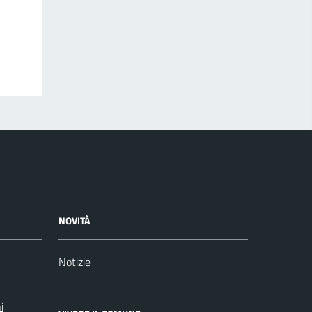
NOVITÀ
Notizie
i