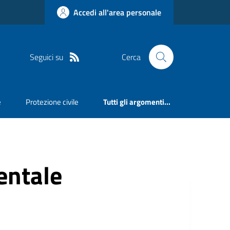
Accedi all'area personale
Seguici su
Cerca
e
Protezione civile
Tutti gli argomenti...
ntale