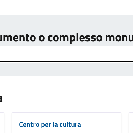
onumento o complesso mon
a
Centro per la cultura