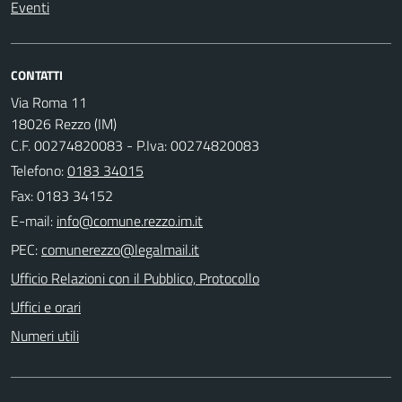
Eventi
CONTATTI
Via Roma 11
18026 Rezzo (IM)
C.F. 00274820083 - P.Iva: 00274820083
Telefono:
0183 34015
Fax: 0183 34152
E-mail:
PEC:
Ufficio Relazioni con il Pubblico, Protocollo
Uffici e orari
Numeri utili