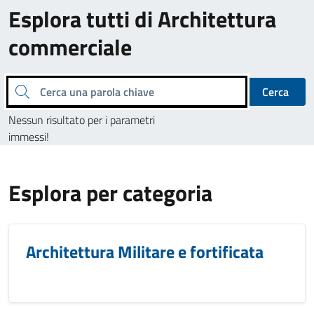
Esplora tutti di Architettura
commerciale
Cerca una parola chiave
Cerca
Nessun risultato per i parametri
immessi!
Esplora per categoria
Architettura Militare e fortificata