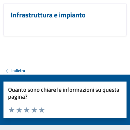
Infrastruttura e impianto
Indietro
Quanto sono chiare le informazioni su questa
pagina?
Valuta da 1 a 5 stelle la pagina
Valuta 1 stelle su 5
Valuta 2 stelle su 5
Valuta 3 stelle su 5
Valuta 4 stelle su 5
Valuta 5 stelle su 5