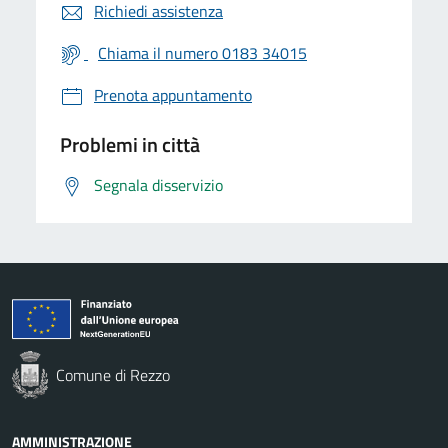
Richiedi assistenza
Chiama il numero 0183 34015
Prenota appuntamento
Problemi in città
Segnala disservizio
Comune di Rezzo
AMMINISTRAZIONE