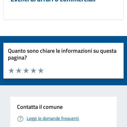
Quanto sono chiare le informazioni su questa
pagina?
Valuta da 1 a 5 stelle la pagina
Valuta 1 stelle su 5
Valuta 2 stelle su 5
Valuta 3 stelle su 5
Valuta 4 stelle su 5
Valuta 5 stelle su 5
Contatta il comune
Leggi le domande frequenti