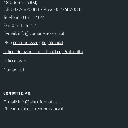
18026 Rezzo (IM)
C.F. 00274820083 - P.Iva: 00274820083
Telefono:
0183 34015
Fax: 0183 34152
E-mail:
PEC:
Ufficio Relazioni con il Pubblico, Protocollo
Uffici e orari
Numeri utili
CONTATTI D.P.O.
E-mail:
PEC: