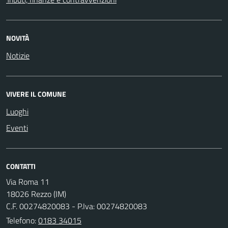
NOVITÀ
Notizie
VIVERE IL COMUNE
Luoghi
Eventi
CONTATTI
Via Roma 11
18026 Rezzo (IM)
C.F. 00274820083 - P.Iva: 00274820083
Telefono:
0183 34015