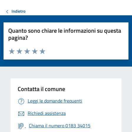
Indietro
Quanto sono chiare le informazioni su questa
pagina?
Valuta da 1 a 5 stelle la pagina
Valuta 1 stelle su 5
Valuta 2 stelle su 5
Valuta 3 stelle su 5
Valuta 4 stelle su 5
Valuta 5 stelle su 5
Contatta il comune
Leggi le domande frequenti
Richiedi assistenza
Chiama il numero 0183 34015