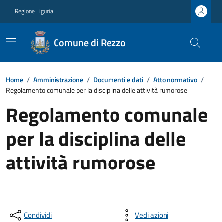
Regione Liguria
Comune di Rezzo
Home
/
Amministrazione
/
Documenti e dati
/
Atto normativo
/
Regolamento comunale per la disciplina delle attività rumorose
Regolamento comunale
per la disciplina delle
attività rumorose
Condividi
Vedi azioni