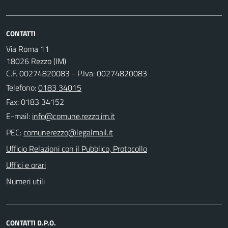
CONTATTI
Via Roma 11
18026 Rezzo (IM)
C.F. 00274820083 - P.Iva: 00274820083
Telefono:
0183 34015
Fax: 0183 34152
E-mail:
PEC:
Ufficio Relazioni con il Pubblico, Protocollo
Uffici e orari
Numeri utili
CONTATTI D.P.O.