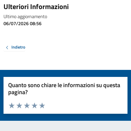
Ulteriori Informazioni
Ultimo aggiornamento
06/07/2026 08:56
Indietro
Quanto sono chiare le informazioni su questa
pagina?
Valuta da 1 a 5 stelle la pagina
Valuta 1 stelle su 5
Valuta 2 stelle su 5
Valuta 3 stelle su 5
Valuta 4 stelle su 5
Valuta 5 stelle su 5