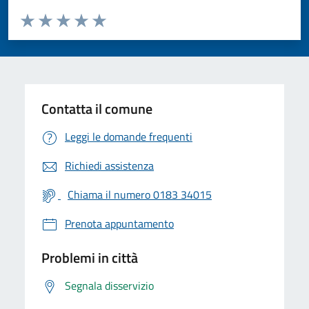
Valuta da 1 a 5 stelle la pagina
Valuta 1 stelle su 5
Valuta 2 stelle su 5
Valuta 3 stelle su 5
Valuta 4 stelle su 5
Valuta 5 stelle su 5
Contatta il comune
Leggi le domande frequenti
Richiedi assistenza
Chiama il numero 0183 34015
Prenota appuntamento
Problemi in città
Segnala disservizio