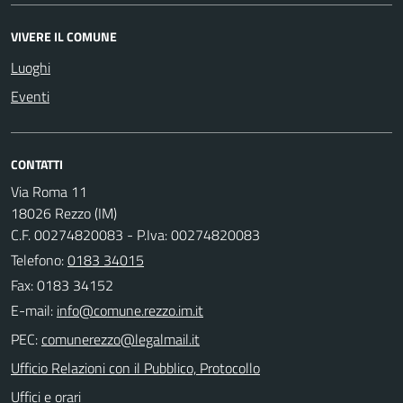
VIVERE IL COMUNE
Luoghi
Eventi
CONTATTI
Via Roma 11
18026 Rezzo (IM)
C.F. 00274820083 - P.Iva: 00274820083
Telefono:
0183 34015
Fax: 0183 34152
E-mail:
PEC:
Ufficio Relazioni con il Pubblico, Protocollo
Uffici e orari