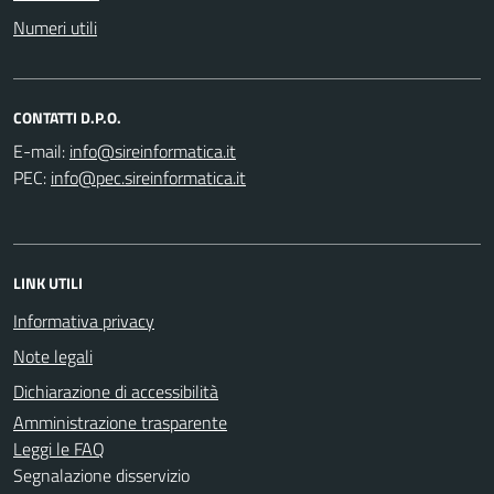
Numeri utili
CONTATTI D.P.O.
E-mail:
PEC:
LINK UTILI
Informativa privacy
Note legali
Dichiarazione di accessibilità
Amministrazione trasparente
Leggi le FAQ
Segnalazione disservizio