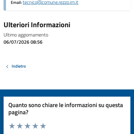
tecnico@comune.rezzo.im.it
Email:
Ulteriori Informazioni
Ultimo aggiornamento
06/07/2026 08:56
Indietro
Quanto sono chiare le informazioni su questa
pagina?
Valuta da 1 a 5 stelle la pagina
Valuta 1 stelle su 5
Valuta 2 stelle su 5
Valuta 3 stelle su 5
Valuta 4 stelle su 5
Valuta 5 stelle su 5