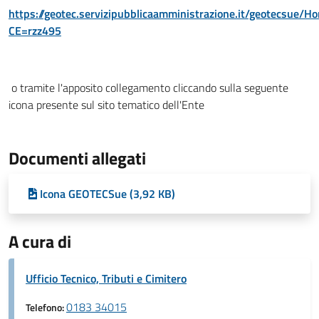
https://geotec.servizipubblicaamministrazione.it/geotecsue/H
CE=rzz495
o tramite l'apposito collegamento cliccando sulla seguente
icona presente sul sito tematico dell'Ente
Documenti allegati
Icona GEOTECSue (3,92 KB)
A cura di
Ufficio Tecnico, Tributi e Cimitero
0183 34015
Telefono: