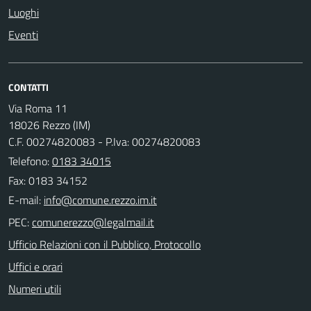
Luoghi
Eventi
CONTATTI
Via Roma 11
18026 Rezzo (IM)
C.F. 00274820083 - P.Iva: 00274820083
Telefono:
0183 34015
Fax: 0183 34152
E-mail:
PEC:
Ufficio Relazioni con il Pubblico, Protocollo
Uffici e orari
Numeri utili