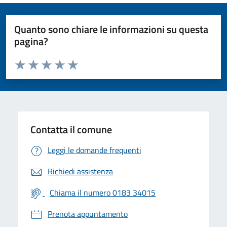
Quanto sono chiare le informazioni su questa
pagina?
Valuta da 1 a 5 stelle la pagina
Valuta 1 stelle su 5
Valuta 2 stelle su 5
Valuta 3 stelle su 5
Valuta 4 stelle su 5
Valuta 5 stelle su 5
Contatta il comune
Leggi le domande frequenti
Richiedi assistenza
Chiama il numero 0183 34015
Prenota appuntamento