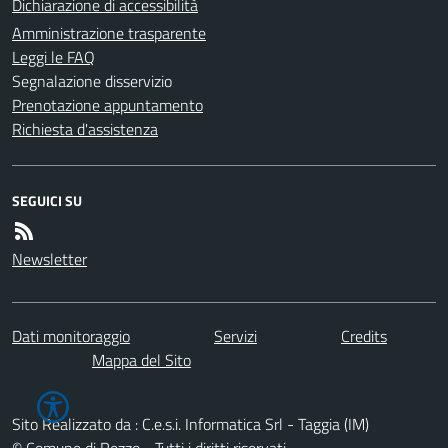
Dichiarazione di accessibilità
Amministrazione trasparente
Leggi le FAQ
Segnalazione disservizio
Prenotazione appuntamento
Richiesta d'assistenza
SEGUICI SU
Newsletter
Dati monitoraggio
Servizi
Credits
Mappa del Sito
Sito Realizzato da : C.e.s.i. Informatica Srl - Taggia (IM)
© Comune di Rezzo - Tutti i diritti riservati