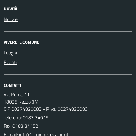
NOVITÀ
Notizie
VIVERE IL COMUNE
Luoghi
Eventi
CONTATTI
Via Roma 11
18026 Rezzo (IM)
C.F. 00274820083 - P.Iva: 00274820083
Telefono:
0183 34015
Fax: 0183 34152
E-mail: