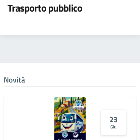
Trasporto pubblico
Novità
23
Giu