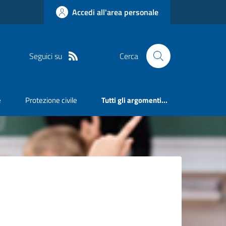
Accedi all'area personale
Seguici su
Cerca
e
Protezione civile
Tutti gli argomenti...