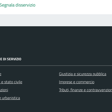
Segnala disservizio
E DI SERVIZIO
e
Giustizia e sicurezza pubblica
e stato civile
Imprese e commercio
zioni
Tributi, finanze e contravvenzion
 urbanistica