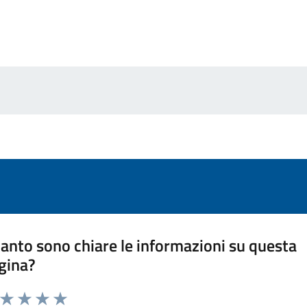
anto sono chiare le informazioni su questa
gina?
a da 1 a 5 stelle la pagina