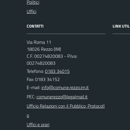
Politici
Uffici
CONTATTI
LINK UTIL
Via Roma 11
18026 Rezzo (IM)
C.F. 00274820083 - P.Iva:
00274820083
Telefono:
0183 34015
Fax: 0183 34152
E-mail:
PEC:
Ufficio Relazioni con il Pubblico, Protocoll
o
Uffici e orari