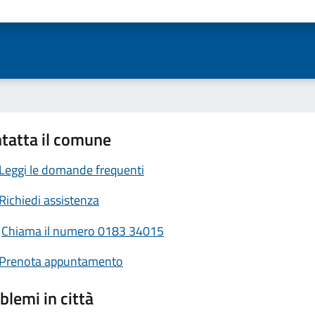
ta 1 stelle su 5
Valuta 2 stelle su 5
Valuta 3 stelle su 5
Valuta 4 stelle su 5
Valuta 5 stelle su 5
tatta il comune
Leggi le domande frequenti
Richiedi assistenza
Chiama il numero 0183 34015
Prenota appuntamento
blemi in città