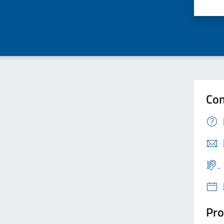
Valu
Con
Pro