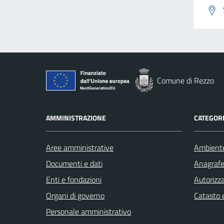
Comune di Rezzo
AMMINISTRAZIONE
CATEGORI
Aree amministrative
Ambient
Documenti e dati
Anagrafe 
Enti e fondazioni
Autorizza
Organi di governo
Catasto e
Personale amministrativo