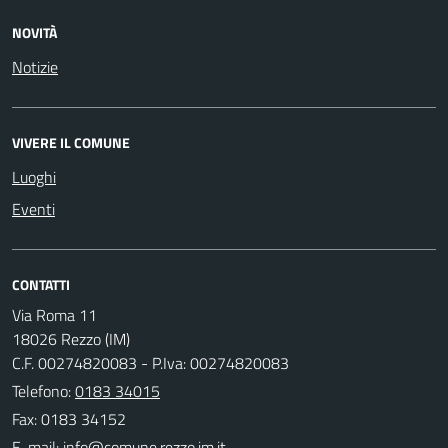
NOVITÀ
Notizie
VIVERE IL COMUNE
Luoghi
Eventi
CONTATTI
Via Roma 11
18026 Rezzo (IM)
C.F. 00274820083 - P.Iva: 00274820083
Telefono:
0183 34015
Fax: 0183 34152
E-mail: