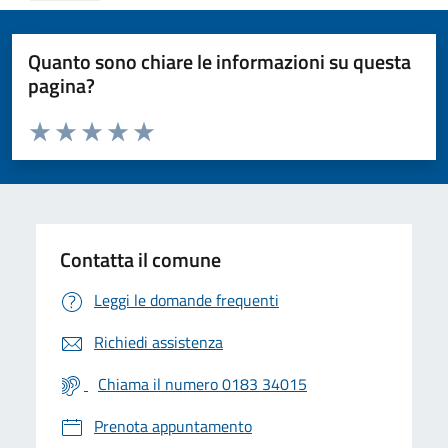
Quanto sono chiare le informazioni su questa
pagina?
Valuta da 1 a 5 stelle la pagina
Valuta 1 stelle su 5
Valuta 2 stelle su 5
Valuta 3 stelle su 5
Valuta 4 stelle su 5
Valuta 5 stelle su 5
Contatta il comune
Leggi le domande frequenti
Richiedi assistenza
Chiama il numero 0183 34015
Prenota appuntamento