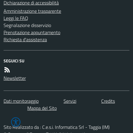
Dichiarazione di accessibilità
Amministrazione trasparente
Leggi le FAQ
Segnalazione disservizio
Prenotazione appuntamento
Richiesta d'assistenza
SEGUICI SU
Newsletter
Dati monitoraggio
Servizi
Credits
Mappa del Sito
Sito Realizzato da : C.e.s.i. Informatica Srl - Taggia (IM)