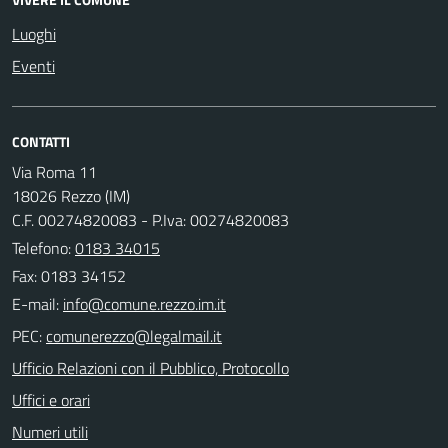
Luoghi
Eventi
CONTATTI
Via Roma 11
18026 Rezzo (IM)
C.F. 00274820083 - P.Iva: 00274820083
Telefono:
0183 34015
Fax: 0183 34152
E-mail:
PEC:
Ufficio Relazioni con il Pubblico, Protocollo
Uffici e orari
Numeri utili