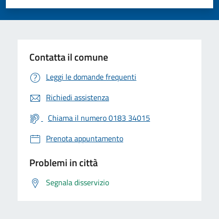
Valuta 1 stelle su 5
Valuta 2 stelle su 5
Valuta 3 stelle su 5
Valuta 4 stelle su 5
Valuta 5 stelle su 5
Contatta il comune
Leggi le domande frequenti
Richiedi assistenza
Chiama il numero 0183 34015
Prenota appuntamento
Problemi in città
Segnala disservizio