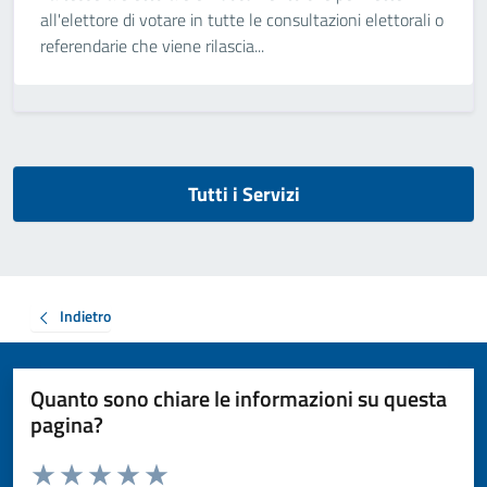
all'elettore di votare in tutte le consultazioni elettorali o
referendarie che viene rilascia...
Tutti i Servizi
Indietro
Quanto sono chiare le informazioni su questa
pagina?
Valuta da 1 a 5 stelle la pagina