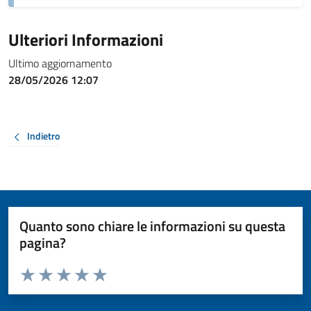
Ulteriori Informazioni
Ultimo aggiornamento
28/05/2026 12:07
Indietro
Quanto sono chiare le informazioni su questa
pagina?
Valuta da 1 a 5 stelle la pagina
Valuta 1 stelle su 5
Valuta 2 stelle su 5
Valuta 3 stelle su 5
Valuta 4 stelle su 5
Valuta 5 stelle su 5