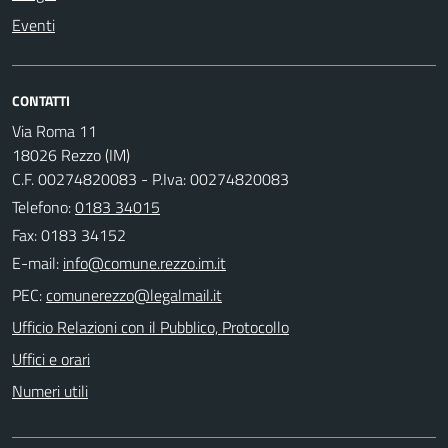
Eventi
CONTATTI
Via Roma 11
18026 Rezzo (IM)
C.F. 00274820083 - P.Iva: 00274820083
Telefono:
0183 34015
Fax: 0183 34152
E-mail:
PEC:
Ufficio Relazioni con il Pubblico, Protocollo
Uffici e orari
Numeri utili