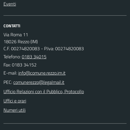
Eventi
CONTATTI
Via Roma 11
18026 Rezzo (IM)
C.F. 00274820083 - P.Iva: 00274820083
Telefono:
0183 34015
Fax: 0183 34152
E-mail:
PEC:
Ufficio Relazioni con il Pubblico, Protocollo
Uffici e orari
Numeri utili