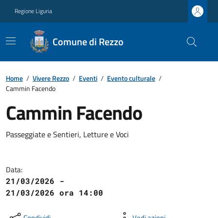
Regione Liguria
Comune di Rezzo
Home
/
Vivere Rezzo
/
Eventi
/
Evento culturale
/
Cammin Facendo
Cammin Facendo
Passeggiate e Sentieri, Letture e Voci
Data:
21/03/2026 -
21/03/2026 ora 14:00
Condividi
Vedi azioni