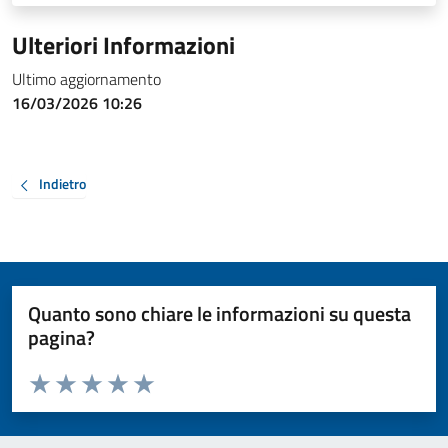
Ulteriori Informazioni
Ultimo aggiornamento
16/03/2026 10:26
Indietro
Quanto sono chiare le informazioni su questa
pagina?
Valuta da 1 a 5 stelle la pagina
Valuta 1 stelle su 5
Valuta 2 stelle su 5
Valuta 3 stelle su 5
Valuta 4 stelle su 5
Valuta 5 stelle su 5