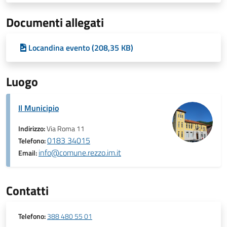
Documenti allegati
Locandina evento (208,35 KB)
Luogo
Il Municipio
Indirizzo:
Via Roma 11
0183 34015
Telefono:
info@comune.rezzo.im.it
Email:
Contatti
Telefono:
388 480 55 01