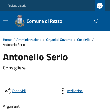
Regione Liguria
Comune di Rezzo
Home
/
Amministrazione
/
Organi di Governo
/
Consiglio
/
Antonello Serio
Antonello Serio
Consigliere
Condividi
Vedi azioni
Argomenti