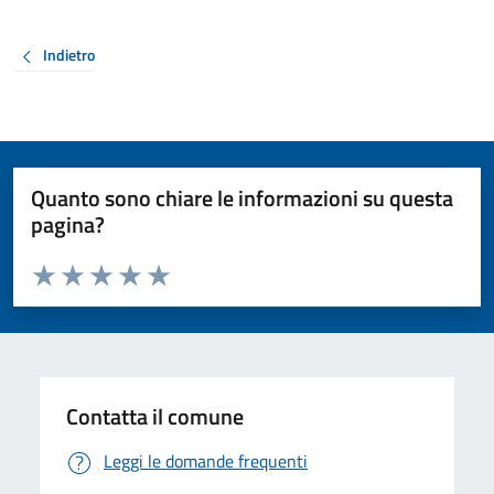
Indietro
Quanto sono chiare le informazioni su questa
pagina?
Valuta da 1 a 5 stelle la pagina
Valuta 1 stelle su 5
Valuta 2 stelle su 5
Valuta 3 stelle su 5
Valuta 4 stelle su 5
Valuta 5 stelle su 5
Contatta il comune
Leggi le domande frequenti