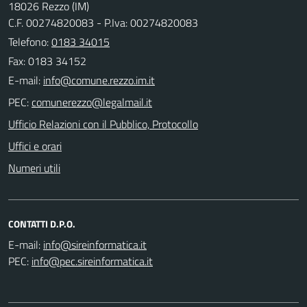
18026 Rezzo (IM)
C.F. 00274820083 - P.Iva: 00274820083
Telefono:
0183 34015
Fax: 0183 34152
E-mail:
PEC:
Ufficio Relazioni con il Pubblico, Protocollo
Uffici e orari
Numeri utili
CONTATTI D.P.O.
E-mail:
PEC: