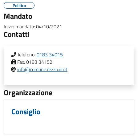
Politico
Mandato
Inizio mandato:
04/10/2021
Contatti
Telefono:
0183 34015
Fax:
0183 34152
info@comune.rezzo.im.it
Organizzazione
Consiglio