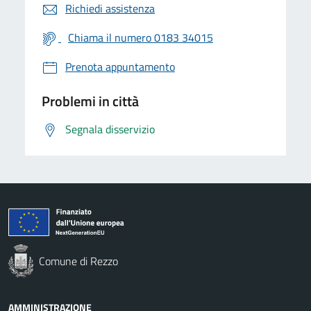
Richiedi assistenza
Chiama il numero 0183 34015
Prenota appuntamento
Problemi in città
Segnala disservizio
Comune di Rezzo
AMMINISTRAZIONE