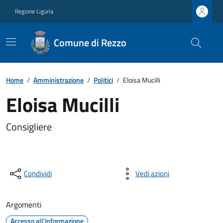
Regione Liguria
Comune di Rezzo
Home
/
Amministrazione
/
Politici
/
Eloisa Mucilli
Eloisa Mucilli
Consigliere
Condividi
Vedi azioni
Argomenti
Accesso all'informazione