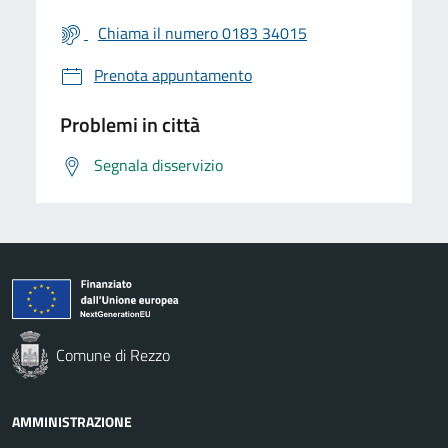
Chiama il numero 0183 34015
Prenota appuntamento
Problemi in città
Segnala disservizio
Comune di Rezzo
AMMINISTRAZIONE