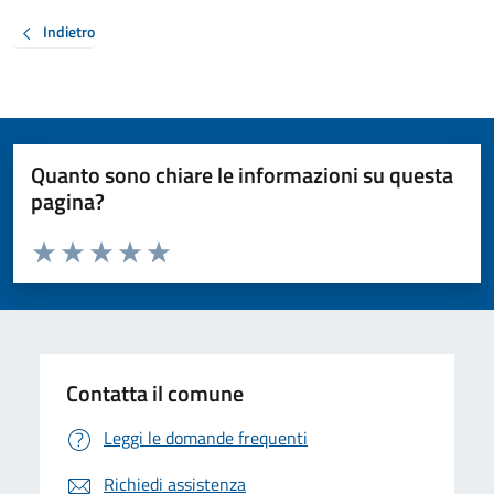
Indietro
Quanto sono chiare le informazioni su questa
pagina?
Valuta da 1 a 5 stelle la pagina
Valuta 1 stelle su 5
Valuta 2 stelle su 5
Valuta 3 stelle su 5
Valuta 4 stelle su 5
Valuta 5 stelle su 5
Contatta il comune
Leggi le domande frequenti
Richiedi assistenza